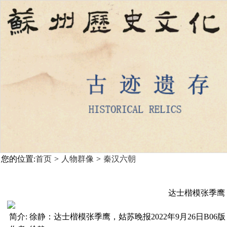
您的位置:
首页
>
人物群像
>
秦汉六朝
达士楷模张季鹰
简介:
徐静：达士楷模张季鹰，姑苏晚报2022年9月26日B06版