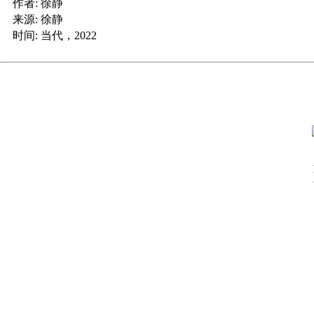
作者:
徐静
来源:
徐静
时间:
当代，2022