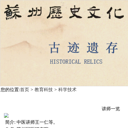
您的位置:
首页
>
教育科技
>
科学技术
讲师一览
简介:
中医讲师王一仁等。