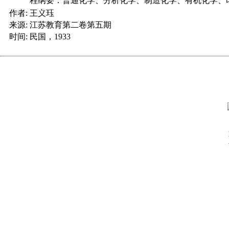
程纲要：普通化学、分析化学、制造化学、有机化学、
作者:
王义珏
来源:
江苏教育第二卷第五期
时间:
民国，1933