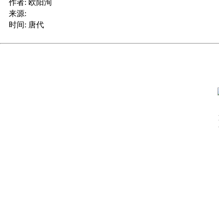
作者:
欧阳洵
来源:
时间:
唐代