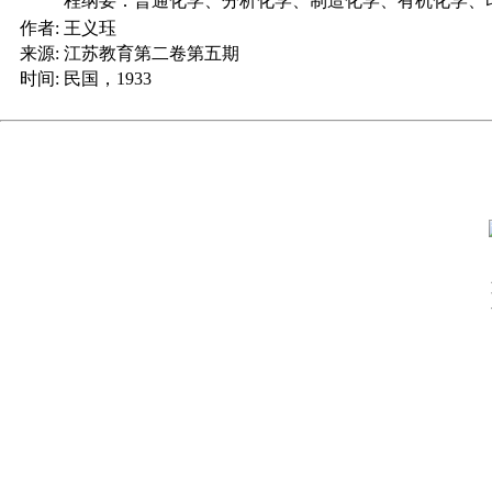
程纲要：普通化学、分析化学、制造化学、有机化学、
作者:
王义珏
来源:
江苏教育第二卷第五期
时间:
民国，1933